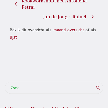
Kookworkshop met Antonella
Petrai
Jan de Jong ~ Rafaël
Bekijk dit overzicht als:
maand-overzicht
of als
lijst