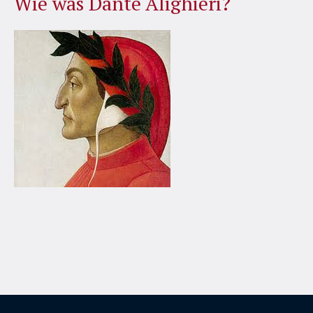
Wie was Dante Alighieri?