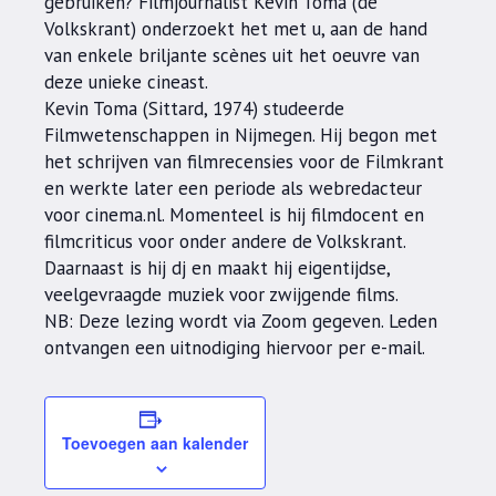
gebruiken? Filmjournalist Kevin Toma (de
Volkskrant) onderzoekt het met u, aan de hand
van enkele briljante scènes uit het oeuvre van
deze unieke cineast.
Kevin Toma (Sittard, 1974) studeerde
Filmwetenschappen in Nijmegen. Hij begon met
het schrijven van filmrecensies voor de Filmkrant
en werkte later een periode als webredacteur
voor cinema.nl. Momenteel is hij filmdocent en
filmcriticus voor onder andere de Volkskrant.
Daarnaast is hij dj en maakt hij eigentijdse,
veelgevraagde muziek voor zwijgende films.
NB: Deze lezing wordt via Zoom gegeven. Leden
ontvangen een uitnodiging hiervoor per e-mail.
Toevoegen aan kalender