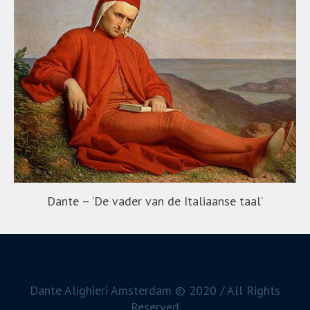
Dante – ‘De vader van de Italiaanse taal’
Dante Alighieri Amsterdam © 2020 / All Rights
Reserved