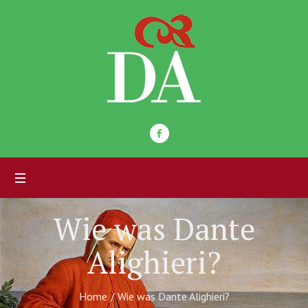
Wie was Dante
Alighieri?
Home
/
Wie was Dante Alighieri?