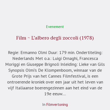
Evenement
Film ~ L’albero degli zoccoli (1978)
Regie: Ermanno Olmi Duur: 179 min. Ondertiteling:
Nederlands Met o.a.: Luigi Ornaghi, Francesca
Moriggi en Giuseppe Brignoli Inleiding: Lieke van Gils
Synopsis Olmi’s De Klompenboom, winnaar van de
Grote Prijs van het Cannes Filmfestival, is een
ontroerende kroniek over een jaar uit het leven van
vijf Italiaanse boerengezinnen aan het eind van de
19e eeuw....
In
Filmvertoning