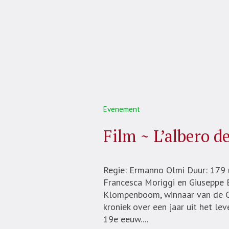
Evenement
Film ~ L’albero de
Regie: Ermanno Olmi Duur: 179 m
Francesca Moriggi en Giuseppe Br
Klompenboom, winnaar van de Gro
kroniek over een jaar uit het le
19e eeuw....