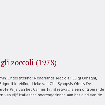
gli zoccoli (1978)
in. Ondertiteling: Nederlands Met o.a.: Luigi Ornaghi,
ignoli Inleiding: Lieke van Gils Synopsis Olmi’s De
te Prijs van het Cannes Filmfestival, is een ontroerende
ven van vijf Italiaanse boerengezinnen aan het eind van de