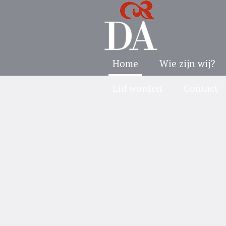
Home
Wie zijn wij?
Lid worden
Contact
Label: <s