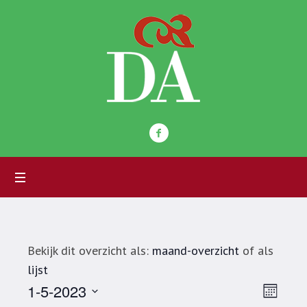
Bekijk dit overzicht als:
maand-overzicht
of als
lijst
Wee
Eve
1-5-2023
Maand