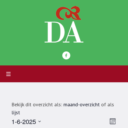
Bekijk dit overzicht als:
maand-overzicht
of als
lijst
Wee
Eve
1-6-2025
Maand