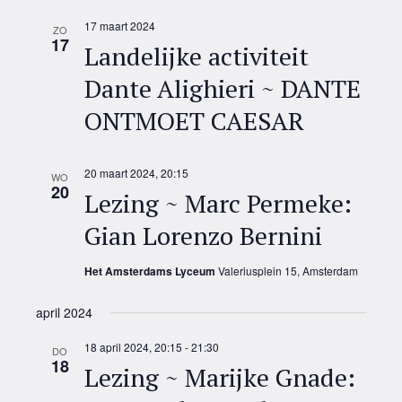
17 maart 2024
ZO
17
Landelijke activiteit
Dante Alighieri ~ DANTE
ONTMOET CAESAR
20 maart 2024, 20:15
WO
20
Lezing ~ Marc Permeke:
Gian Lorenzo Bernini
Het Amsterdams Lyceum
Valeriusplein 15, Amsterdam
april 2024
18 april 2024, 20:15
-
21:30
DO
18
Lezing ~ Marijke Gnade: