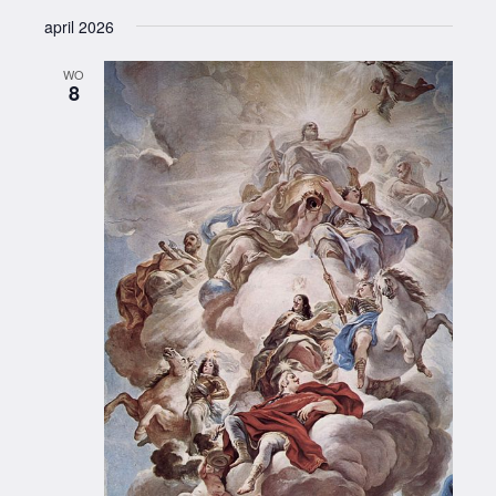
april 2026
WO
8