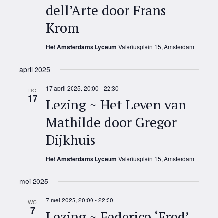
dell’Arte door Frans
Krom
Het Amsterdams Lyceum
Valeriusplein 15, Amsterdam
april 2025
17 april 2025, 20:00
-
22:30
DO
17
Lezing ~ Het Leven van
Mathilde door Gregor
Dijkhuis
Het Amsterdams Lyceum
Valeriusplein 15, Amsterdam
mei 2025
7 mei 2025, 20:00
-
22:30
WO
7
Lezing ~ Federico ‘Fred’