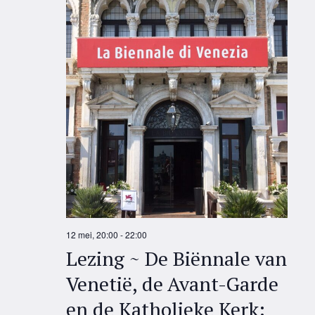
12 mei, 20:00
-
22:00
Lezing ~ De Biënnale van
Venetië, de Avant-Garde
en de Katholieke Kerk: