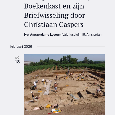
Boekenkast en zijn
Briefwisseling door
Christiaan Caspers
Het Amsterdams Lyceum
Valeriusplein 15, Amsterdam
februari 2026
WO
18