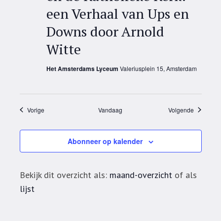
een Verhaal van Ups en
Downs door Arnold
Witte
Het Amsterdams Lyceum
Valeriusplein 15, Amsterdam
Evenementen
Evenemen
Vorige
Vandaag
Volgende
Abonneer op kalender
Bekijk dit overzicht als:
maand-overzicht
of als
lijst