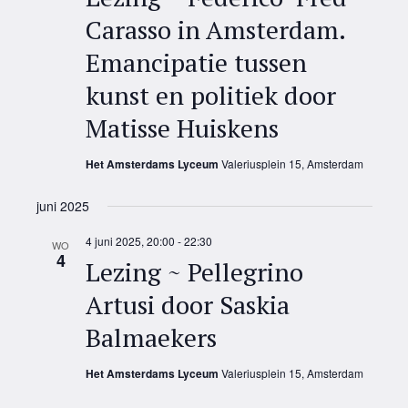
Carasso in Amsterdam.
Emancipatie tussen
kunst en politiek door
Matisse Huiskens
Het Amsterdams Lyceum
Valeriusplein 15, Amsterdam
juni 2025
4 juni 2025, 20:00
-
22:30
WO
4
Lezing ~ Pellegrino
Artusi door Saskia
Balmaekers
Het Amsterdams Lyceum
Valeriusplein 15, Amsterdam