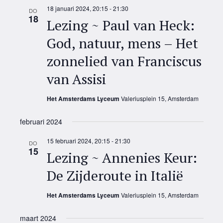
18 januari 2024, 20:15
-
21:30
DO
18
Lezing ~ Paul van Heck:
God, natuur, mens – Het
zonnelied van Franciscus
van Assisi
Het Amsterdams Lyceum
Valeriusplein 15, Amsterdam
februari 2024
15 februari 2024, 20:15
-
21:30
DO
15
Lezing ~ Annenies Keur:
De Zijderoute in Italië
Het Amsterdams Lyceum
Valeriusplein 15, Amsterdam
maart 2024