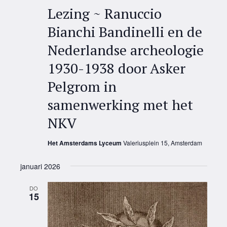
Lezing ~ Ranuccio
Bianchi Bandinelli en de
Nederlandse archeologie
1930-1938 door Asker
Pelgrom in
samenwerking met het
NKV
Het Amsterdams Lyceum
Valeriusplein 15, Amsterdam
januari 2026
DO
15