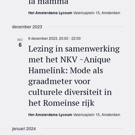
la mamma
Het Amsterdams Lyceum
Valeriusplein 15, Amsterdam
december 2023
6 december 2023, 20:00
-
22:00
WO
6
Lezing in samenwerking
met het NKV ~Anique
Hamelink: Mode als
graadmeter voor
culturele diversiteit in
het Romeinse rijk
Het Amsterdams Lyceum
Valeriusplein 15, Amsterdam
januari 2024