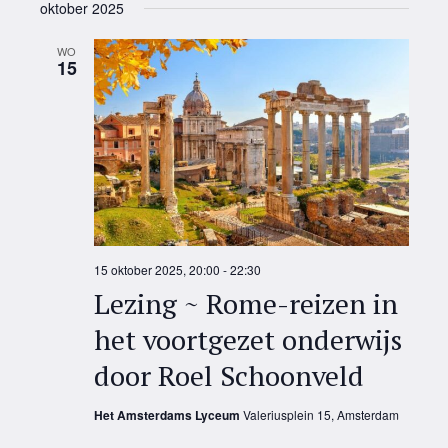
oktober 2025
WO
15
15 oktober 2025, 20:00
-
22:30
Lezing ~ Rome-reizen in
het voortgezet onderwijs
door Roel Schoonveld
Het Amsterdams Lyceum
Valeriusplein 15, Amsterdam